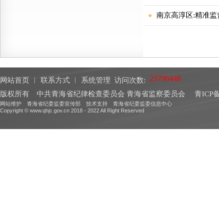
网站首页
︱
联系方式
︱
系统管理
访问次数:
版权所有 中共青海省纪律检查委员会 青海省监察委员会
青ICP备
网站维护 青海省纪委监委宣传部 技术支持 青海省纪委监委信息中心
Copyright © www.qhjc.gov.cn 2018 - 2022 All Right Reserved