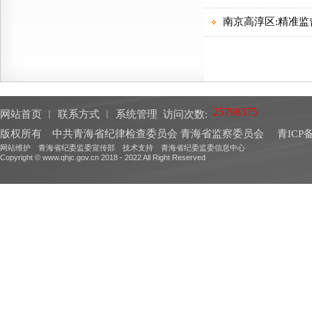
网站首页
︱
联系方式
︱
系统管理
访问次数:
版权所有 中共青海省纪律检查委员会 青海省监察委员会
青ICP备
网站维护 青海省纪委监委宣传部 技术支持 青海省纪委监委信息中心
Copyright © www.qhjc.gov.cn 2018 - 2022 All Right Reserved