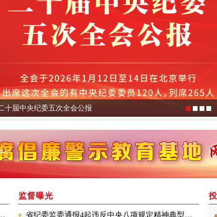
二十届中央纪委五次全会公报
监督曝光
党组成员、副主席贾庆黎接受纪律审查和监察调查
省纪委监委通报4起违反中央八项规定精神典型问题