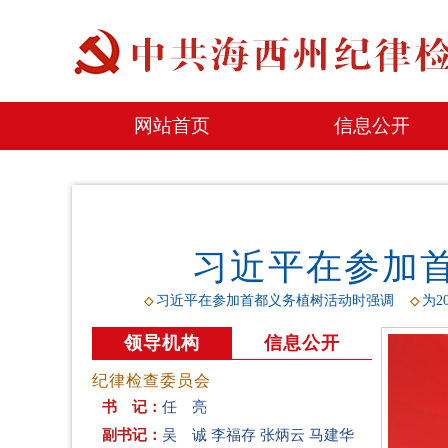
网站首页
信息公开
习近平在参加
习近平在参加首都义务植树活动时强调
为2
◇
◇
领导机构
信息公开
纪律检查委员会
书 记：
任 亮
副书记：
吴 诚
李福存
张炳云
马建华