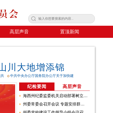
高层声音
置顶新闻
山川大地增添锦
国共
中共中央办公厅国务院办公厅关于加快建
◇
纪检要闻
高层声音
海西州纪委监委机关启动部署树立和践行正确政绩观学习教育
州委常委会召开会议 专题安排群众身边不正之风和腐败问题集中整治攻坚决战行动
州委党的建设工作领导小组会议召开 启动部署我州树立和践行 正确政绩观学习教育工作