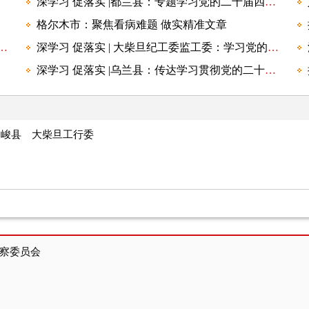
深学习 促落实 |都兰县：专题学习党的二十届四中全会精神
格尔木市：聚焦看病难题 做实精准文章
会议暨十四届省委第三轮巡视动员部署会召开
深学习 促落实 | 大柴旦纪工委监工委：学习党的二十届四中全会精神
深学习 促落实 |乌兰县：传达学习贯彻党的二十届四中全会精神
天峻县
大柴旦工行委
察委员会