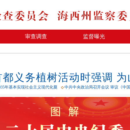
审查调查
监督曝光
首都义务植树活动时强调 为
035年基本实现社会主义现代化奠
中共中央政治局召开会议 审议《中
◇