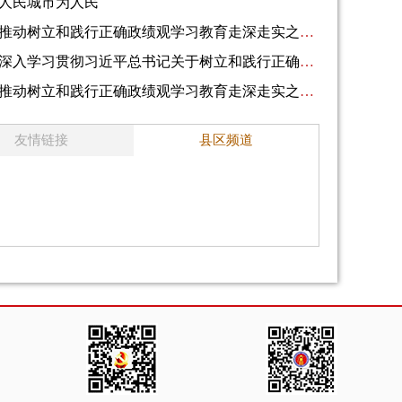
人民城市为人民
推动树立和践行正确政绩观学习教育走深走实之四 更加自觉深化正风肃纪反腐
深入学习贯彻习近平总书记关于树立和践行正确政绩观的重要论述⑬ 对党中央定下来的事扭住不放、狠抓落实
推动树立和践行正确政绩观学习教育走深走实之三 更加自觉坚持执纪执法为民纠风治乱为民
友情链接
县区频道