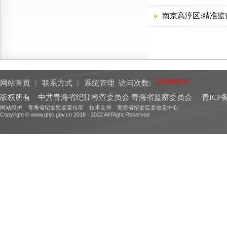
网站首页
︱
联系方式
︱
系统管理
访问次数:
版权所有 中共青海省纪律检查委员会 青海省监察委员会
青ICP备
网站维护 青海省纪委监委宣传部 技术支持 青海省纪委监委信息中心
Copyright © www.qhjc.gov.cn 2018 - 2022 All Right Reserved