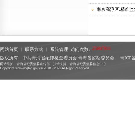
网站首页
︱
联系方式
︱
系统管理
访问次数:
版权所有 中共青海省纪律检查委员会 青海省监察委员会
青ICP备
网站维护 青海省纪委监委宣传部 技术支持 青海省纪委监委信息中心
Copyright © www.qhjc.gov.cn 2018 - 2022 All Right Reserved