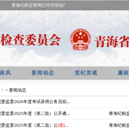
青海纪检监察网已经升级改版，欢迎提出宝贵意见！
政风
要闻动态
党纪党规
廉