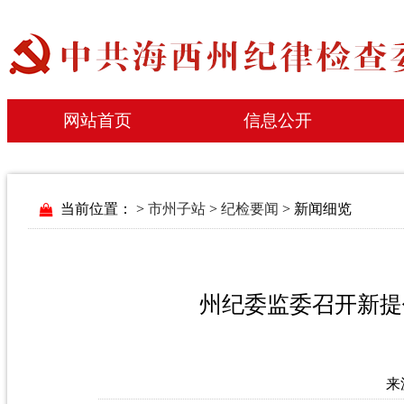
网站首页
信息公开
当前位置：
>
市州子站
>
纪检要闻
> 新闻细览
州纪委监委召开新提
来