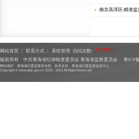
网站首页
︱
联系方式
︱
系统管理
访问次数:
版权所有 中共青海省纪律检查委员会 青海省监察委员会
青ICP备
网站维护 青海省纪委监委宣传部 技术支持 青海省纪委监委信息中心
Copyright © www.qhjc.gov.cn 2018 - 2022 All Right Reserved