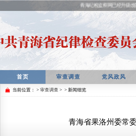
青海纪检监察网已经升级改
首页
审查调查
党风政风
当前位置：
>
审查调查
>
> 新闻细览
青海省果洛州委常