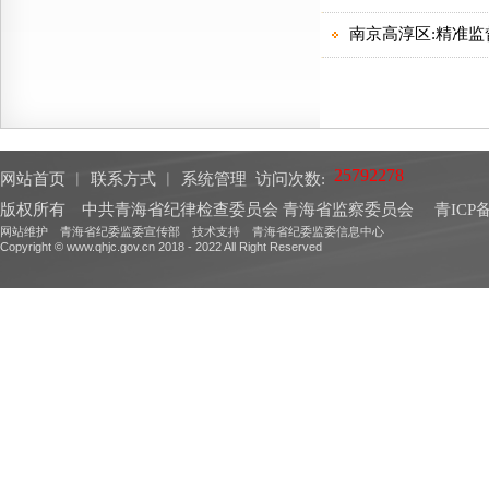
网站首页
︱
联系方式
︱
系统管理
访问次数:
版权所有 中共青海省纪律检查委员会 青海省监察委员会
青ICP备
网站维护 青海省纪委监委宣传部 技术支持 青海省纪委监委信息中心
Copyright © www.qhjc.gov.cn 2018 - 2022 All Right Reserved