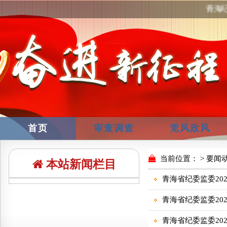
青海纪
首页
审查调查
党风政风
本站新闻栏目