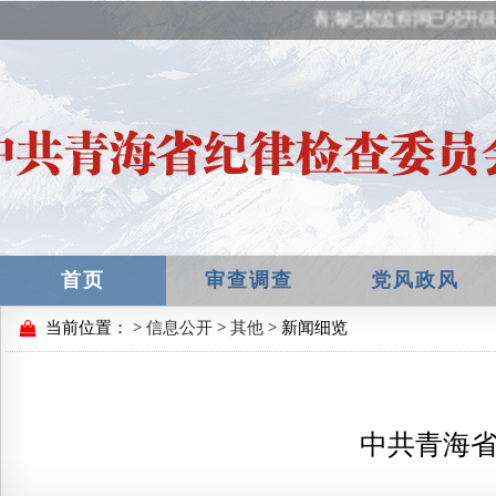
青海纪检监察网已经升级
首页
审查调查
党风政风
当前位置：
>
信息公开
>
其他
> 新闻细览
中共青海省