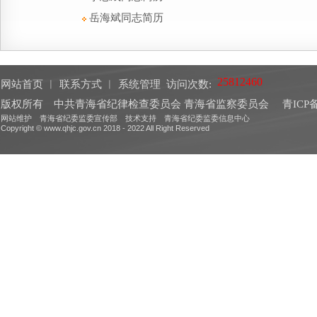
岳海斌同志简历
网站首页
︱
联系方式
︱
系统管理
访问次数:
版权所有 中共青海省纪律检查委员会 青海省监察委员会
青ICP备
网站维护 青海省纪委监委宣传部 技术支持 青海省纪委监委信息中心
Copyright © www.qhjc.gov.cn 2018 - 2022 All Right Reserved