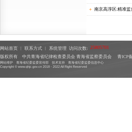
网站首页
︱
联系方式
︱
系统管理
访问次数:
版权所有 中共青海省纪律检查委员会 青海省监察委员会
青ICP备
网站维护 青海省纪委监委宣传部 技术支持 青海省纪委监委信息中心
Copyright © www.qhjc.gov.cn 2018 - 2022 All Right Reserved