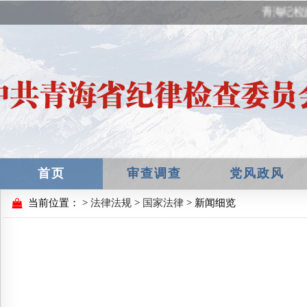
青海纪检监
首页
审查调查
党风政风
当前位置：
>
法律法规
>
国家法律
> 新闻细览