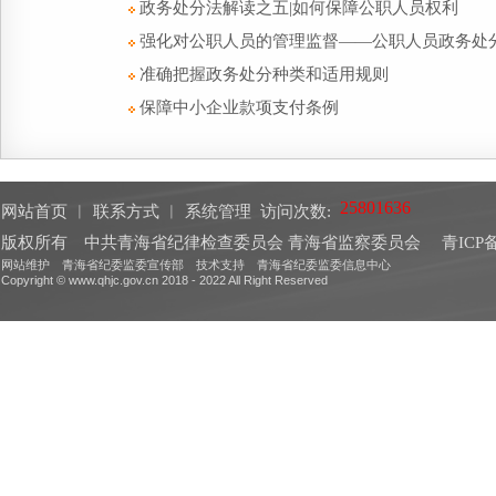
政务处分法解读之五|如何保障公职人员权利
强化对公职人员的管理监督——公职人员政务处
准确把握政务处分种类和适用规则
保障中小企业款项支付条例
网站首页
︱
联系方式
︱
系统管理
访问次数:
版权所有 中共青海省纪律检查委员会 青海省监察委员会
青ICP备
网站维护 青海省纪委监委宣传部 技术支持 青海省纪委监委信息中心
Copyright © www.qhjc.gov.cn 2018 - 2022 All Right Reserved