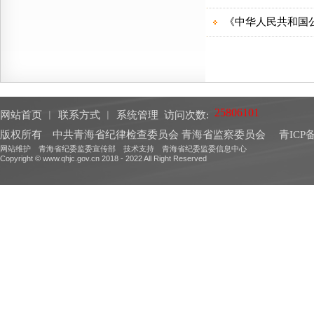
网站首页
︱
联系方式
︱
系统管理
访问次数:
版权所有 中共青海省纪律检查委员会 青海省监察委员会
青ICP备
网站维护 青海省纪委监委宣传部 技术支持 青海省纪委监委信息中心
Copyright © www.qhjc.gov.cn 2018 - 2022 All Right Reserved