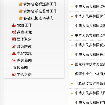
青海省巡视巡察工作
青海省派驻监督工作
各省纪检监察动态
党群工作
调查研究
媒体聚焦
政策解读
党纪党规
图片新闻
置顶新闻
昆仑之剑