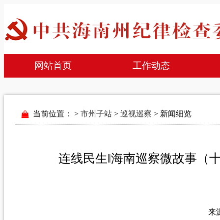
网站首页
工作动态
当前位置：
>
市州子站
>
巡视巡察
> 新闻细览
​连线民生‖海南巡察微故事（
来