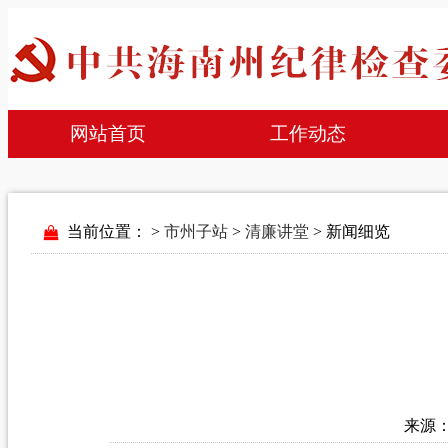
网站首页
工作动态
当前位置：
>
市州子站
>
清廉讲堂
> 新闻细览
来源