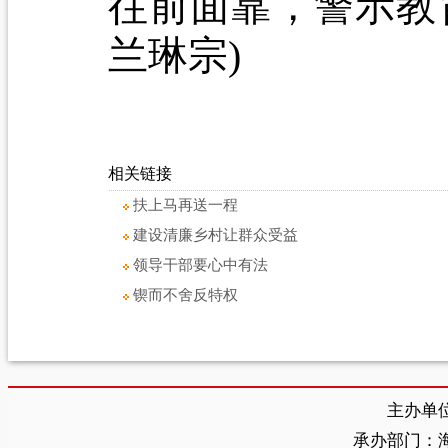
往前面靠，警示教
兰琳宗)
相关链接
扶上马再送一程
建设清廉乡村让群众受益
领导干部要心中有法
锲而不舍反特权
主办单
承办部门：