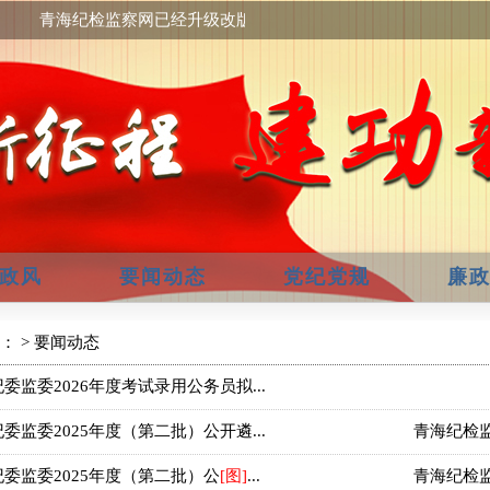
青海纪检监察网已经升级改版，欢迎提出宝贵意见！
政风
要闻动态
党纪党规
廉