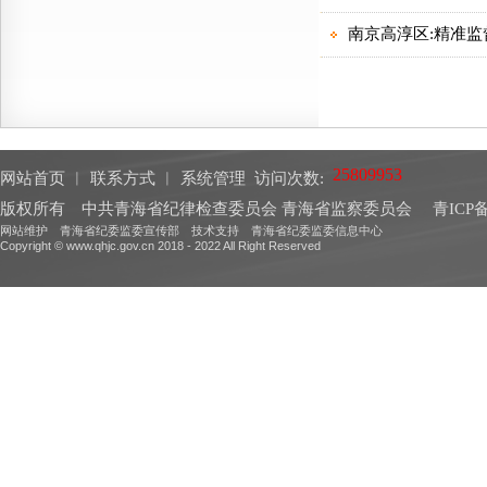
网站首页
︱
联系方式
︱
系统管理
访问次数:
版权所有 中共青海省纪律检查委员会 青海省监察委员会
青ICP备
网站维护 青海省纪委监委宣传部 技术支持 青海省纪委监委信息中心
Copyright © www.qhjc.gov.cn 2018 - 2022 All Right Reserved