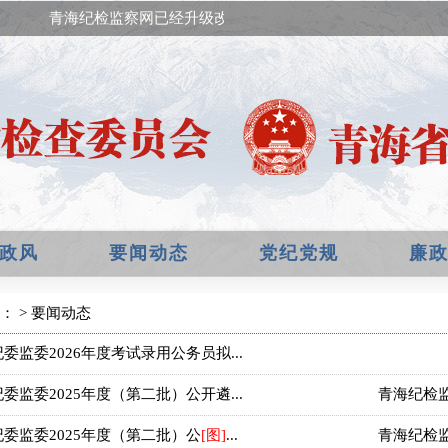
青海纪检监察网已经升级改版，欢迎提出宝贵意见！
政风
要闻动态
党纪党规
廉