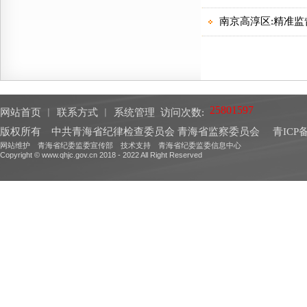
网站首页
︱
联系方式
︱
系统管理
访问次数:
版权所有 中共青海省纪律检查委员会 青海省监察委员会
青ICP备
网站维护 青海省纪委监委宣传部 技术支持 青海省纪委监委信息中心
Copyright © www.qhjc.gov.cn 2018 - 2022 All Right Reserved