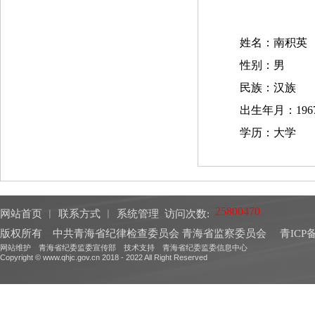
网站首页
︱
联系方式
︱
系统管理
访问次数:
版权所有 中共青海省纪律检查委员会 青海省监察委员会
青ICP备
网站维护 青海省纪委监委宣传部 技术支持 青海省纪委监委信息中心
Copyright © www.qhjc.gov.cn 2018 - 2022 All Right Reserved