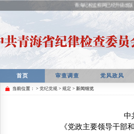
青海纪检监察网已经升级改版，
首页
审查调查
党风政风
当前位置：
>
党纪党规
>
规定
> 新闻细览
中
《党政主要领导干部