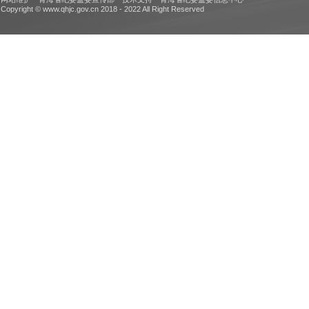
Copyright © www.qhjc.gov.cn 2018 - 2022 All Right Reserved