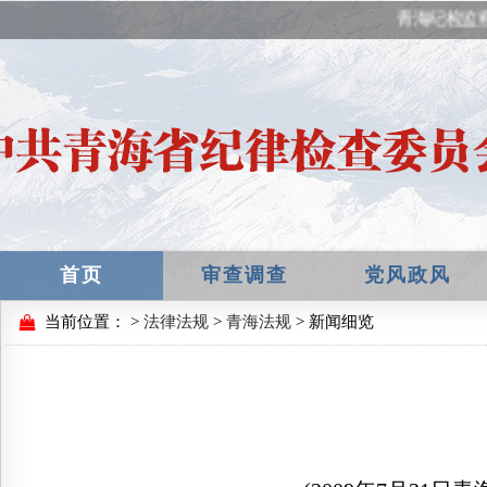
青海纪检监察
首页
审查调查
党风政风
当前位置：
>
法律法规
>
青海法规
> 新闻细览