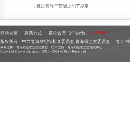
推进领导干部能上能下规定
网站首页
︱
联系方式
︱
系统管理
访问次数:
版权所有 中共青海省纪律检查委员会 青海省监察委员会
青ICP备
网站维护 青海省纪委监委宣传部 技术支持 青海省纪委监委信息中心
Copyright © www.qhjc.gov.cn 2018 - 2022 All Right Reserved