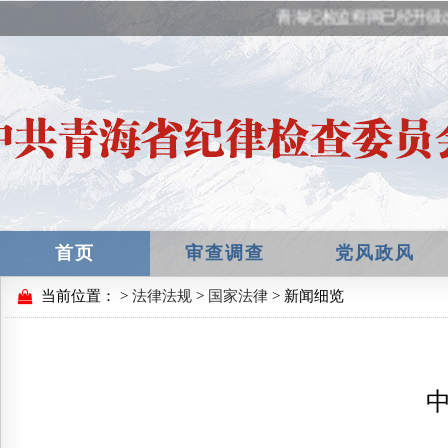
青海纪检监察网已经升级改
首页
审查调查
党风政风
当前位置：
>
法律法规
>
国家法律
> 新闻细览