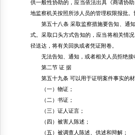
供一般性协助的，应当依法出具《商请协助
地监察机关按照所涉人员的管理权限报批。
第五十八条 采取监察措施要告知、通知
式。采取口头方式告知的，应当将相关情况
径送达，将有关回执或者凭证附卷。
无法告知、通知，或者相关人员拒绝接收
第二节 证 据
第五十九条 可以用于证明案件事实的材
（一）物证；
（二）书证；
（三）证人证言；
（四）被害人陈述；
（五）被调查人陈述、供述和辩解；