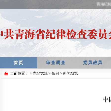
青海纪检
首页
审查调查
党风政风
当前位置：
>
党纪党规
>
条例
> 新闻细览
中