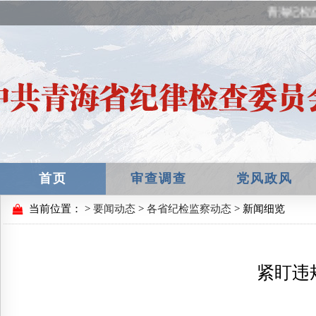
青海纪检监
首页
审查调查
党风政风
当前位置：
>
要闻动态
>
各省纪检监察动态
> 新闻细览
紧盯违