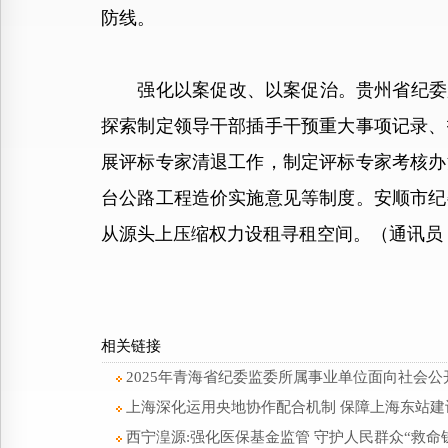
防线。
强化以案促改、以案促治。贵州省纪委监
探索制定领导干部插手干预重大事项记录、
展评标专家清退工作，制定评标专家考核办
台公路工程造价实施意见等制度。安顺市纪
从源头上压缩权力设租寻租空间。（通讯员
相关链接
2025年青海省纪委监委所属事业单位面向社会
上海深化运用央地协作配合机制 保障上海东站
西宁湟源:强化医保基金监管 守护人民群众“救命