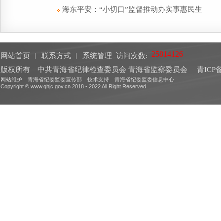
海东平安：“小切口”监督推动办实事惠民生
网站首页
︱
联系方式
︱
系统管理
访问次数:
版权所有 中共青海省纪律检查委员会 青海省监察委员会
青ICP备
网站维护 青海省纪委监委宣传部 技术支持 青海省纪委监委信息中心
Copyright © www.qhjc.gov.cn 2018 - 2022 All Right Reserved