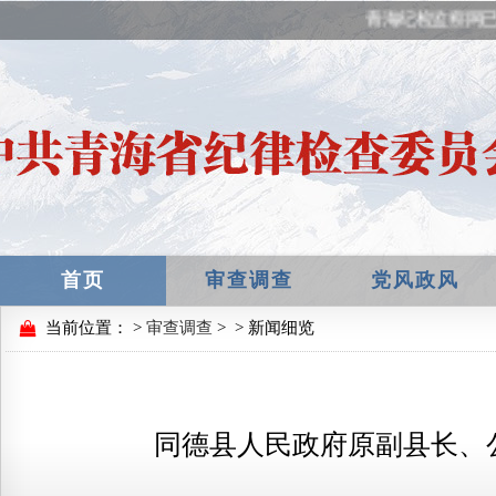
青海纪检监察网已
首页
审查调查
党风政风
当前位置：
>
审查调查
>
> 新闻细览
同德县人民政府原副县长、