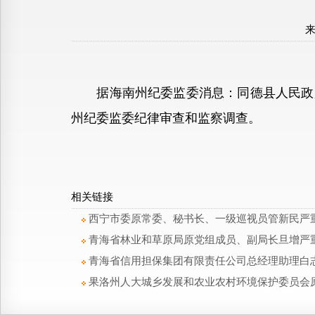
据海南州纪委监委消息：同德县人民政府
州纪委监委纪律审查和监察调查。
相关链接
西宁市委原常委、秘书长、一级巡视员管新民严
青海省林业和草原局原党组成员、副局长旦增严
青海省信用担保集团有限责任公司总经理助理白
果洛州人大城乡发展和农业农村环境保护委员会