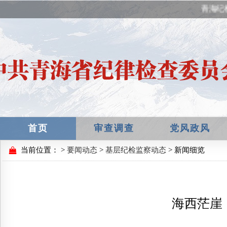
青海纪
首页
审查调查
党风政风
当前位置：
>
要闻动态
>
基层纪检监察动态
> 新闻细览
海西茫崖