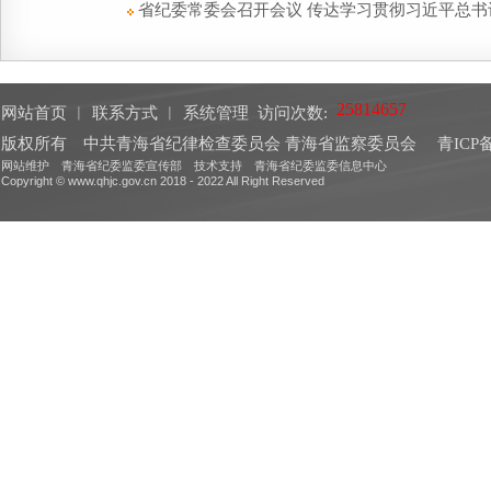
省纪委常委会召开会议 传达学习贯彻习近平总书
网站首页
︱
联系方式
︱
系统管理
访问次数:
版权所有 中共青海省纪律检查委员会 青海省监察委员会
青ICP备
网站维护 青海省纪委监委宣传部 技术支持 青海省纪委监委信息中心
Copyright © www.qhjc.gov.cn 2018 - 2022 All Right Reserved