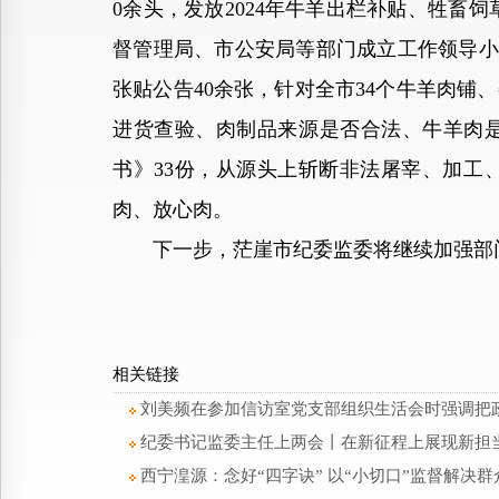
0余头，发放2024年牛羊出栏补贴、牲畜
督管理局、市公安局等部门成立工作领导小组
张贴公告40余张，针对全市34个牛羊肉
进货查验、肉制品来源是否合法、牛羊肉是
书》33份，从源头上斩断非法屠宰、加工
肉、放心肉。
下一步，茫崖市纪委监委将继续加强部门
相关链接
刘美频在参加信访室党支部组织生活会时强调把
纪委书记监委主任上两会丨在新征程上展现新担
西宁湟源：念好“四字诀” 以“小切口”监督解决群