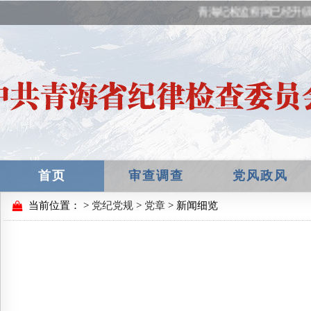
青海纪检监察网已经升级改
首页
审查调查
党风政风
当前位置：
>
党纪党规
>
党章
> 新闻细览