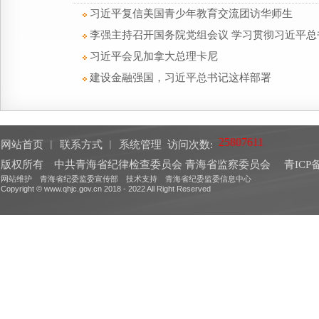
习近平复信美国青少年教育交流团访华师生
李强主持召开国务院党组会议 学习贯彻习近平总
习近平会见加拿大总理卡尼
建设金融强国，习近平总书记这样部署
网站首页
︱
联系方式
︱
系统管理
访问次数:
版权所有 中共青海省纪律检查委员会 青海省监察委员会
青ICP备
网站维护 青海省纪委监委宣传部 技术支持 青海省纪委监委信息中心
Copyright © www.qhjc.gov.cn 2018 - 2022 All Right Reserved