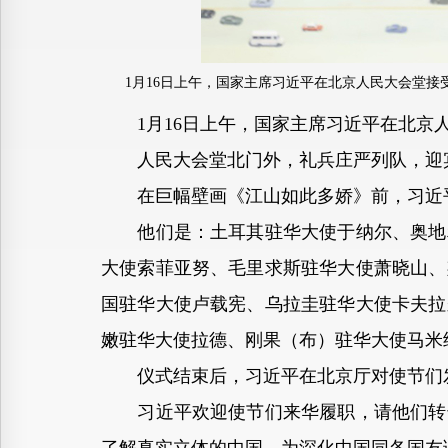
1月16日上午，国家主席习近平在北京人民大会堂接
1月16日上午，国家主席习近平在北京人
人民大会堂北门外，礼兵庄严列队，迎宾
在巨幅壁画《江山如此多娇》前，习近平
他们是：土耳其驻华大使于纳尔、奥地利
大使索菲亚努、毛里求斯驻华大使萧晓山、
国驻华大使卢载宪、乌拉圭驻华大使卡夫拉
嫩驻华大使拉德、刚果（布）驻华大使马米
仪式结束后，习近平在北京厅对使节们
习近平欢迎使节们来华履职，请他们转达