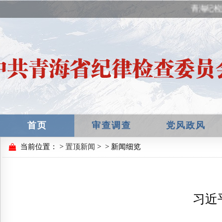
青海纪检
首页
审查调查
党风政风
当前位置：
>
置顶新闻
>
> 新闻细览
习近