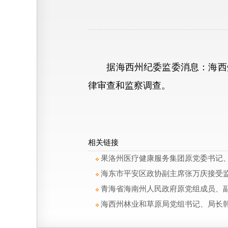
据海西州纪委监委消息：海西州
律审查和监察调查。
相关链接
果洛州医疗健康服务集团原党委书记
海东市平安区政协副主席张万庆接受
青海省海南州人民政府原党组成员、
海西州林业和草原局党组书记、局长