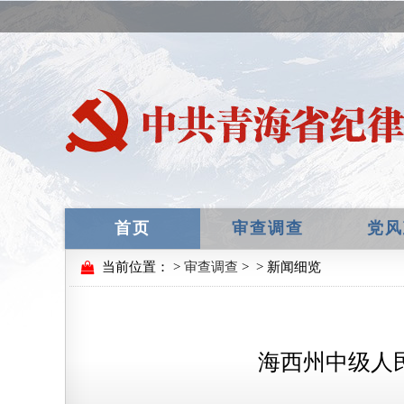
首页
审查调查
党风
当前位置：
>
审查调查
>
> 新闻细览
海西州中级人