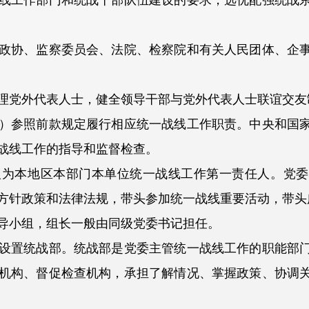
工作部门和统战干部队伍建设的要求，选优配强统战系
协、监察委员会、法院、检察院和有关人民团体、企事
党外代表人士，健全领导干部与党外代表人士联谊交友
参照前款规定履行相应统一战线工作职责。中央和国家
战线工作的指导和监督检查。
本地区本部门本单位统一战线工作第一责任人。党委
方针政策和法律法规，带头参加统一战线重要活动，带头
小组，组长一般由同级党委书记担任。
置统战部。统战部是党委主管统一战线工作的职能部门
机构、督促检查机构，承担了解情况、掌握政策、协调