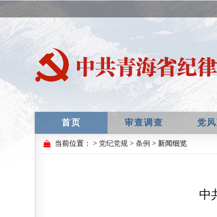
首页
审查调查
党风
当前位置：
>
党纪党规
>
条例
> 新闻细览
中