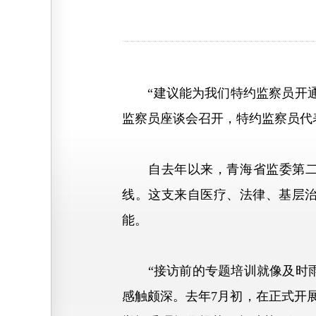
“建议能为我们特约监察员开通民
监察员座谈会召开，特约监察员代
自去年以来，青海省监委第二届
线。这支来自医疗、法律、基层
能。
“接访前的专题培训就像及时雨，
感触颇深。去年7月初，在正式开