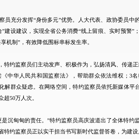
员充分发挥“身份多元”优势。人大代表、政协委员中的
台”建设建议，实现全省公务消费“线上留痕、实时预警”
共享机制”，有效降低围标串标发生率。
特约监察员们主动发声、积极作为，弘扬清风、传递正能
读《中华人民共和国监察法》，帮助群众依法维权；3名
，化解群众疑虑。在网络空间，特约监察员依托新媒体平台
众超50万人次。
是沉甸甸的责任。”特约监察员高庆波道出了全体特约监
省特约监察员正以实干担当书写新时代监督答卷，为建设