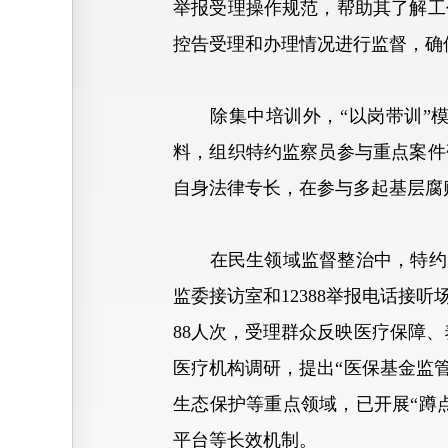
举报受理操作规范，帮助其了解工
控告受理和办理情况进行监督，确
除集中培训外，“以岗带训”模
料，组织特约监察员参与重点案件
自身法律专长，在参与多起基层腐
在民生领域监督整治中，特约监察
监委接访室和12388举报电话接
88人次，受理群众反映医疗保障、
医疗机构调研，提出“医保基金监
生态保护等重点领域，已开展“蹲
平台等长效机制。