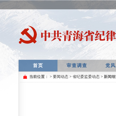
首页
审查调查
党风
当前位置：
>
要闻动态
>
省纪委监委动态
> 新闻