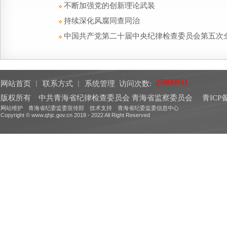
不断加强党的创新理论武装
持续深化风腐同查同治
中国共产党第二十届中央纪律检查委员会第五次
网站首页
︱
联系方式
︱
系统管理
访问次数:
版权所有 中共青海省纪律检查委员会 青海省监察委员会
青ICP备
网站维护 青海省纪委监委宣传部 技术支持 青海省纪委监委信息中心
Copyright © www.qhjc.gov.cn 2018 - 2022 All Right Reserved