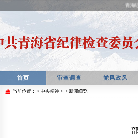
青海纪
首页
审查调查
党风政风
当前位置：
>
中央精神
>
> 新闻细览