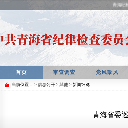
青海纪
首页
审查调查
党风政风
当前位置：
>
信息公开
>
其他
> 新闻细览
青海省委巡