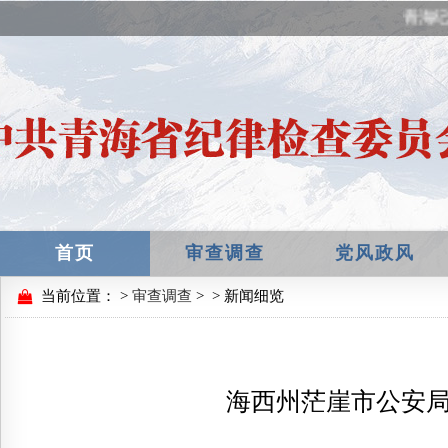
青海纪
首页
审查调查
党风政风
当前位置：
>
审查调查
>
> 新闻细览
海西州茫崖市公安