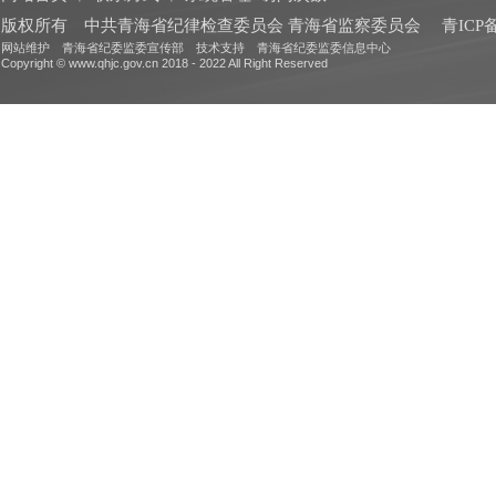
版权所有 中共青海省纪律检查委员会 青海省监察委员会
青ICP备
网站维护 青海省纪委监委宣传部 技术支持 青海省纪委监委信息中心
Copyright © www.qhjc.gov.cn 2018 - 2022 All Right Reserved