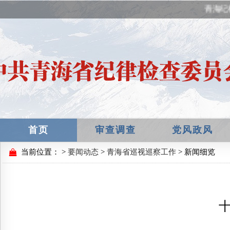
青海纪
首页
审查调查
党风政风
当前位置：
>
要闻动态
>
青海省巡视巡察工作
> 新闻细览