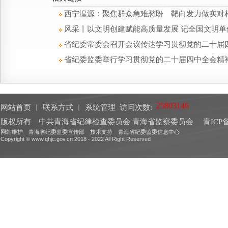
西宁湟源：聚焦群众急难愁盼 靶向发力做实对
风采丨以文明创建赋能高质量发展 记全国文明
省纪委常委会召开会议传达学习贯彻党的二十届
省纪委监委举行学习贯彻党的二十届四中全会精
网站首页
︱
联系方式
︱
系统管理
访问次数:
版权所有 中共青海省纪律检查委员会 青海省监察委员会
青ICP备
网站维护 青海省纪委监委宣传部 技术支持 青海省纪委监委信息中心
Copyright © www.qhjc.gov.cn 2018 - 2022 All Right Reserved