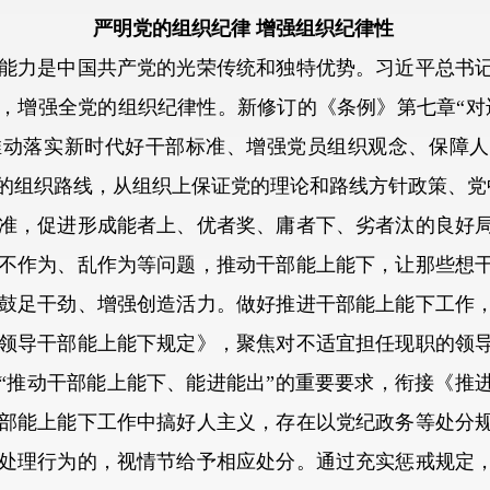
严明党的组织纪律 增强组织纪律性
力是中国共产党的光荣传统和独特优势。习近平总书记
，增强全党的组织纪律性。新修订的《条例》第七章“对
推动落实新时代好干部标准、增强党员组织观念、保障人
的组织路线，从组织上保证党的理论和路线方针政策、党
，促进形成能者上、优者奖、庸者下、劣者汰的良好局
不作为、乱作为等问题，推动干部能上能下，让那些想
鼓足干劲、增强创造活力。做好推进干部能上能下工作
领导干部能上能下规定》，聚焦对不适宜担任现职的领
“推动干部能上能下、能进能出”的重要要求，衔接《推
部能上能下工作中搞好人主义，存在以党纪政务等处分
处理行为的，视情节给予相应处分。通过充实惩戒规定