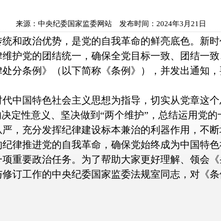
来源：
中央纪委国家监委网站
发布时间：
2024年3月21日
和政治优势，是党的自我革命的鲜亮底色。新时
律维护党的团结统一，确保全党目标一致、团结一致
律处分条例》（以下简称《条例》），并发出通知，
中国特色社会主义思想为指导，切实从党章这个
的决定性意义、坚决做到“两个维护”，总结运用党
从严，充分发挥纪律建设标本兼治的利器作用，不断
的纪律推进党的自我革命，确保党始终成为中国特色
重要政治任务。为了帮助大家更好理解、领会《
与修订工作的中央纪委国家监委法规室同志，对《条