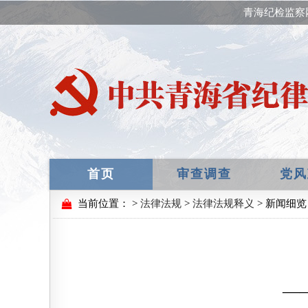
青海纪检监察
首页
审查调查
党风
当前位置：
>
法律法规
>
法律法规释义
> 新闻细览
—