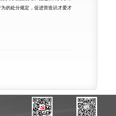
行为的处分规定，促进营造识才爱才