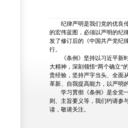
纪律严明是我们党的优良传统
的宏伟蓝图，必须以严明的纪
发了修订后的《中国共产党纪
行。
《条例》坚持以习近平新时代
大精神，深刻领悟“两个确立”
贵经验，坚持严字当头、全面
革新、自我提高能力，以严明
学习贯彻《条例》是全党一项
则、主旨要义等，我们约请参
读，敬请关注。