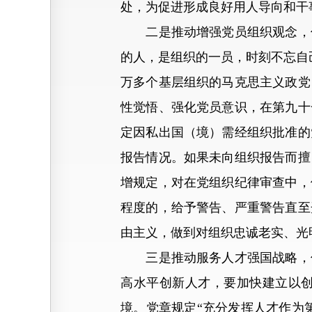
处，为促进形成良好用人导向和干
二是推动增强党员组织观念，促
的人，是组织的一员，时刻不忘自己
万多个基层组织的马克思主义政党
性觉悟、强化党员意识，在第九十
定因私出国（境）需经组织批准的
报告情况。如果未向组织报告而擅
增规定，对在党组织纪律审查中，
程度的，给予警告、严重警告直至
由主义，做到对组织忠诚老实、光
三是推动服务人才强国战略，促
高水平创新人才，要加快建立以
境。党章规定“充分发挥人才作为