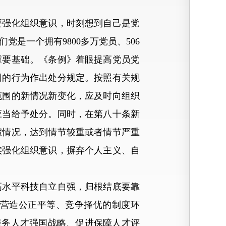
强化组织意识，时刻想到自己是党
是一个拥有9800多万党员、506
重要基础。《条例》着眼提高党员党
围的行为作出处分规定。按照有关规
范围的新情况新变化，应及时向组织
应当给予处分。同时，在第八十条新
假情况，达到情节较重或者情节严重
实强化组织意识，摒弃个人主义、自
水平科技自立自强，归根结底要靠
营造公正平等、竞争择优的制度环
服务人才强国战略、促进保障人才评