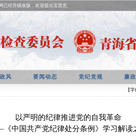
网已经升级改版，欢迎提出宝贵意见！
政风
要闻动态
党纪党规
廉
【字
以严明的纪律推进党的自我革命
—《中国共产党纪律处分条例》学习解读