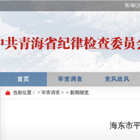
青海纪
首页
审查调查
党风政风
当前位置：
>
审查调查
>
> 新闻细览
海东市