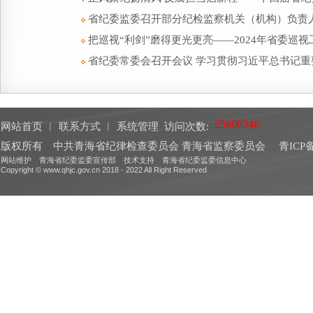
省纪委监委召开部分纪检监察机关（机构）负责
把巡视“利剑”磨得更光更亮——2024年省委巡
省纪委常委会召开会议 学习贯彻习近平总书记重
网站首页
︱
联系方式
︱
系统管理
访问次数:
版权所有 中共青海省纪律检查委员会 青海省监察委员会
青ICP备
网站维护 青海省纪委监委宣传部 技术支持 青海省纪委监委信息中心
Copyright © www.qhjc.gov.cn 2018 - 2022 All Right Reserved