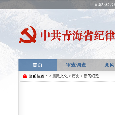
青海纪检监
首页
审查调查
党风
当前位置：
>
廉政文化
>
历史
> 新闻细览