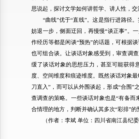
思说起，探讨文学如何讲哲学、讲人性，交
“曲线”优于“直线”。这是指行进路径。
妨退一步，侧面迂回，再慢慢“谈正事”。
作经历等都是闲谈“预热”的话题，可根据
也可组合谈。让谈话对象感受到，审查调查
缓了谈话对象的思想压力，甚至可能获得意
度、空间维度和痕迹维度。既然谈话对象最
刀直入”，而可以从外围谈起，形成“合围”
查调查的策略。一些谈话对象也是“有备而
合情理的地方，判断并确认其多次“彩排”
（作者：李斌 单位：四川省南江县纪委