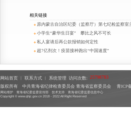
相关链接
原内蒙古自治区纪委（监察厅）第七纪检监察室
小学生“豪华生日宴” 攀比之风不可长
私人宴请后再公款报销如何定性
超7亿剂次！疫苗接种跑出“中国速度”
网站首页
︱
联系方式
︱
系统管理
访问次数:
版权所有 中共青海省纪律检查委员会 青海省监察委员会
青ICP备
网站维护 青海省纪委监委宣传部 技术支持 青海省纪委监委信息中心
Copyright © www.qhjc.gov.cn 2018 - 2022 All Right Reserved