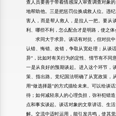
查人员要善于带着情感深入审查调查对象的
地帮助他。三是把惩罚位换成救人位。违纪
害人，而是帮人救人，是拉人一把。要从
利、哪些不利，怎么配合才是明路，使之体
求同大于求异。谈话有对抗，但对抗中有
认错、悔错、改错，争取从宽处理；从谈话
异”，比如对有关行为的定性、情节有不同
一是从良好的预期谈起。进入这个环节，
策、指出路。党纪国法明确了从宽政策，
用“做选择题”的方式描绘未来。可以给谈
待；如何减轻亲人的心理负担，弥补犯错造
点和事实谈起。谈话对象的文章讲话、生活
解。交流中适时运用，能引发共鸣，使其觉