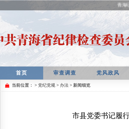
青海纪
首页
审查调查
党风政风
当前位置：
>
党纪党规
>
办法
> 新闻细览
市县党委书记履