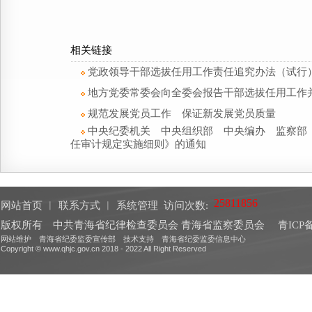
相关链接
党政领导干部选拔任用工作责任追究办法（试行
地方党委常委会向全委会报告干部选拔任用工作
规范发展党员工作 保证新发展党员质量
中央纪委机关 中央组织部 中央编办 监察部
任审计规定实施细则》的通知
网站首页
︱
联系方式
︱
系统管理
访问次数:
版权所有 中共青海省纪律检查委员会 青海省监察委员会
青ICP备
网站维护 青海省纪委监委宣传部 技术支持 青海省纪委监委信息中心
Copyright © www.qhjc.gov.cn 2018 - 2022 All Right Reserved