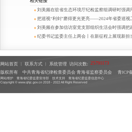
相关链接
刘美频在驻省生态环境厅纪检监察组调研时强调用
把巡视“利剑”磨得更光更亮——2024年省委巡
刘美频在参加信访室党支部组织生活会时强调把
纪委书记监委主任上两会丨在新征程上展现新担
网站首页
︱
联系方式
︱
系统管理
访问次数:
版权所有 中共青海省纪律检查委员会 青海省监察委员会
青ICP备
网站维护 青海省纪委监委宣传部 技术支持 青海省纪委监委信息中心
Copyright © www.qhjc.gov.cn 2018 - 2022 All Right Reserved