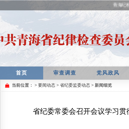
青海纪检
首页
审查调查
党风政风
当前位置：
>
要闻动态
>
省纪委监委动态
> 新闻细览
省纪委常委会召开会议学习贯