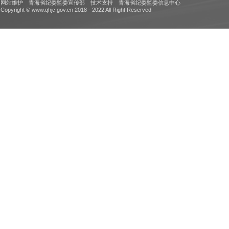
网站维护 青海省纪委监委宣传部 技术支持 青海省纪委监委信息中心
Copyright © www.qhjc.gov.cn 2018 - 2022 All Right Reserved