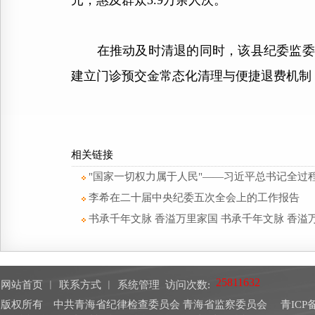
元，惠及群众3.9万余人次。
在推动及时清退的同时，该县纪委监委坚持
建立门诊预交金常态化清理与便捷退费机制
相关链接
"国家一切权力属于人民"——习近平总书记全过
李希在二十届中央纪委五次全会上的工作报告
书承千年文脉 香溢万里家国 书承千年文脉 香溢
网站首页
︱
联系方式
︱
系统管理
访问次数:
版权所有 中共青海省纪律检查委员会 青海省监察委员会
青ICP备