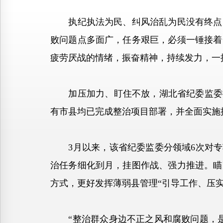
执纪执法为民、纠风治乱为民没有终点，
败问题点多面广，任务艰巨，必须一锤接着
疲劳厌战的情绪，振奋精神，持续发力，一
加压加力、盯住不放，湖北省纪委监委持
有市县均已完成整治项目部署，并全面实施
3月以来，该省纪委监委分领域6次对专项
治任务细化到月，挂图作战、强力推进。瞄
方式，更好发挥薄弱县管理“引导工作、压
“整治群众身边不正之风和腐败问题，是