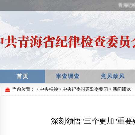
青海纪检
首页
审查调查
党风政风
当前位置：
>
中央精神
>
中央纪委国家监委要闻
> 新闻细览
深刻领悟"三个更加"重