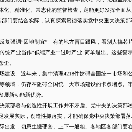
体化、精准化、常态化的监督检查，定能更好发挥全面从
部门要结合实际，认真探索贯彻落实党中央重大决策部署
。
强调“因地制宜”。有的地方盲目跟风，看别人搞芯片
传统产业当作“低端产业”“过时产业”简单退出。这些警
念歪。
设。近年来，集中清理4218件妨碍全国统一市场和
等领域，仍存在阻碍全国统一大市场建设的卡点堵点。
发展新动能新优势。
策部署与创造性开展工作并不矛盾。党中央的决策部署
足发展实际，创造性抓落实，才能确保党中央决策部署落
出发，切忌生搬硬套、上下一般粗。各地区各部门要在