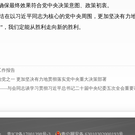
确保最终效果符合党中央决策意图、政策初衷。
结在以习近平同志为核心的党中央周围，更加坚决有力地
口”，我们定能从胜利走向新的胜利。
工作报告
治党之一 更加坚决有力地贯彻落实党中央重大决策部署
 ——与会同志谈学习贯彻习近平总书记二十届中央纪委五次全会重要
员会
青ICP备17001398号-3
青公网安备 63010302000193号