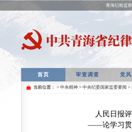
青海纪检监察
首页
审查调查
党风
当前位置：
>
中央精神
>
中央纪委国家监委要闻
>
人民日报评
——论学习贯