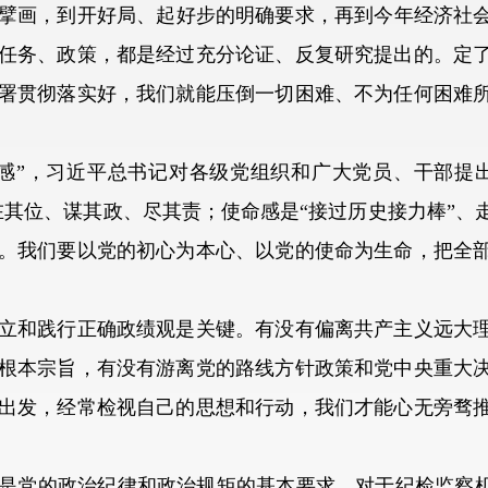
画，到开好局、起好步的明确要求，再到今年经济社会
任务、政策，都是经过充分论证、反复研究提出的。定
署贯彻落实好，我们就能压倒一切困难、不为任何困难
”，习近平总书记对各级党组织和广大党员、干部提出
在其位、谋其政、尽其责；使命感是“接过历史接力棒”、
。我们要以党的初心为本心、以党的使命为生命，把全
和践行正确政绩观是关键。有没有偏离共产主义远大理
根本宗旨，有没有游离党的路线方针政策和党中央重大
出发，经常检视自己的思想和行动，我们才能心无旁骛
党的政治纪律和政治规矩的基本要求。对于纪检监察机关