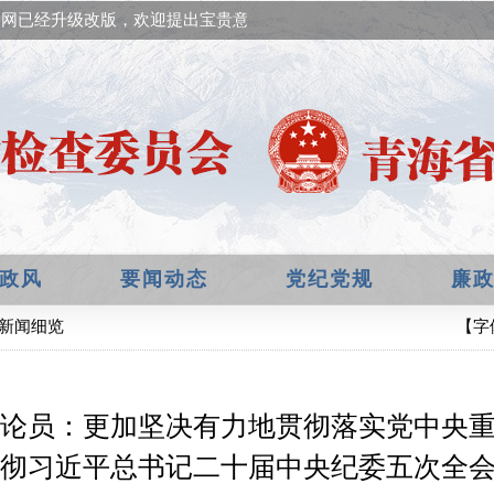
网已经升级改版，欢迎提出宝贵意见！
政风
要闻动态
党纪党规
廉
 新闻细览
【字
论员：更加坚决有力地贯彻落实党中央
彻习近平总书记二十届中央纪委五次全