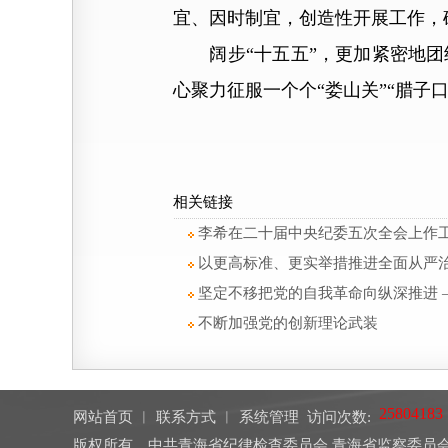
宜、因时制宜，创造性开展工作，
阔步“十五五”，更加紧密地团
心聚力征服一个个“娄山关”“腊子
相关链接
李希在二十届中央纪委五次全会上作
以更高标准、更实举措推进全面从严
坚定不移把党的自我革命向纵深推进
不断加强党的创新理论武装
网站首页
︱
联系方式
︱
系统管理
访问次数:
版权所有 中共青海省纪律检查委员会 青海省监察委