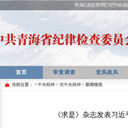
青海纪检监察网已经升级改
首页
审查调查
党风政风
当前位置：
>
中央精神
>
党中央精神
> 新闻细览
《求是》杂志发表习近