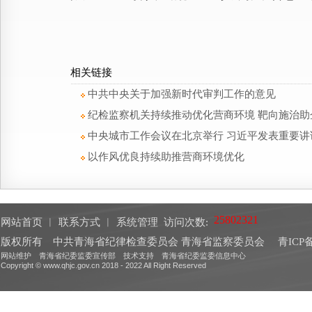
相关链接
中共中央关于加强新时代审判工作的意见
纪检监察机关持续推动优化营商环境 靶向施治助
中央城市工作会议在北京举行 习近平发表重要讲
以作风优良持续助推营商环境优化
网站首页
︱
联系方式
︱
系统管理
访问次数:
版权所有 中共青海省纪律检查委员会 青海省监察委员会
青ICP备
网站维护 青海省纪委监委宣传部 技术支持 青海省纪委监委信息中心
Copyright © www.qhjc.gov.cn 2018 - 2022 All Right Reserved