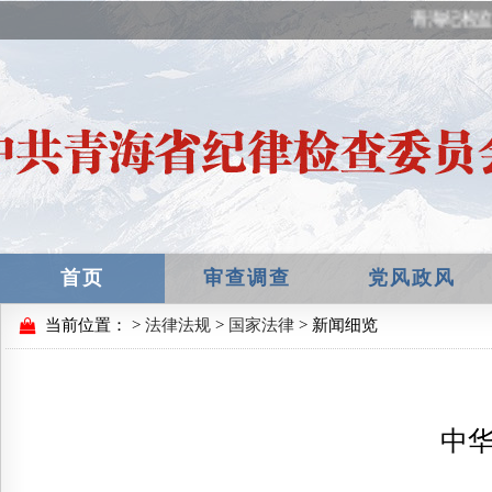
青海纪检监
首页
审查调查
党风政风
当前位置：
>
法律法规
>
国家法律
> 新闻细览
中