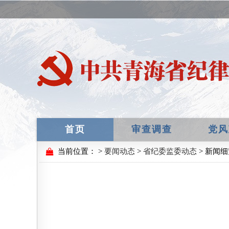
首页
审查调查
党风
当前位置：
>
要闻动态
>
省纪委监委动态
> 新闻