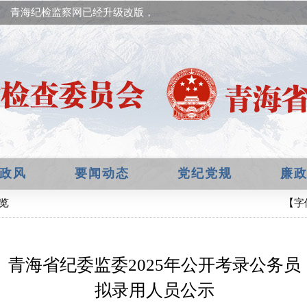
青海纪检监察网已经升级改版，欢迎提出宝贵意见！
政风
要闻动态
党纪党规
廉
细览
【字
青海省纪委监委2025年公开考录公务员
拟录用人员公示