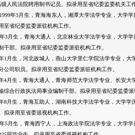
省高级人民法院聘用制书记员。拟录用至省纪委监委机关工
99年3月生，青海海东人，湘潭大学法学专业，大学学历
用至省纪委监委派驻机构工作。
年3月生，青海大通人，北京林业大学法学专业，大学学历
制干部。拟录用至省纪委监委派驻机构工作。
1月生，河北故城人，燕山大学里仁学院法学专业，大学学
分公司职员。拟录用至省纪委监委派驻机构工作。
年4月生，青海大通人，青海师范大学法学专业、长安大学
运输综合行政执法局事业编制干部。拟录用至省纪委监委派
8月生，青海互助人，湖南科技大学法学专业，大学学历，
。拟录用至省委巡视机构工作。
年5月生，青海西宁人，上海政法学院法学专业，大学学历
025届毕业生。拟录用至省委巡视机构工作。